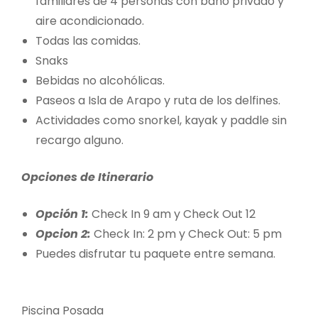
familiares de 4 personas con baño privado y
aire acondicionado.
Todas las comidas.
Snaks
Bebidas no alcohólicas.
Paseos a Isla de Arapo y ruta de los delfines.
Actividades como snorkel, kayak y paddle sin
recargo alguno.
Opciones de Itinerario
Opción 1:
Check In 9 am y Check Out 12
Opcion 2:
Check In: 2 pm y Check Out: 5 pm
Puedes disfrutar tu paquete entre semana.
Piscina Posada