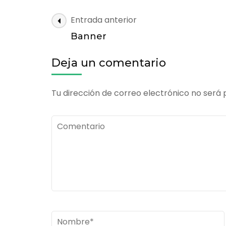
Banner
Navegación
Entrada anterior
de
Banner
las
entradas
Deja un comentario
Tu dirección de correo electrónico no será 
Comentario
Nombre
*