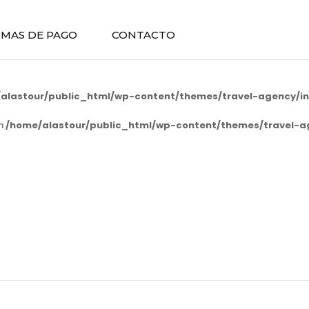
MAS DE PAGO
CONTACTO
alastour/public_html/wp-content/themes/travel-agency/in
in
/home/alastour/public_html/wp-content/themes/travel-a