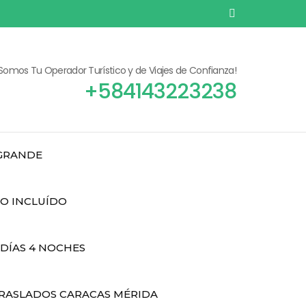
¡Somos Tu Operador Turístico y de Viajes de Confianza!
+584143223238
 GRANDE
DO INCLUÍDO
 DÍAS 4 NOCHES
RASLADOS CARACAS MÉRIDA