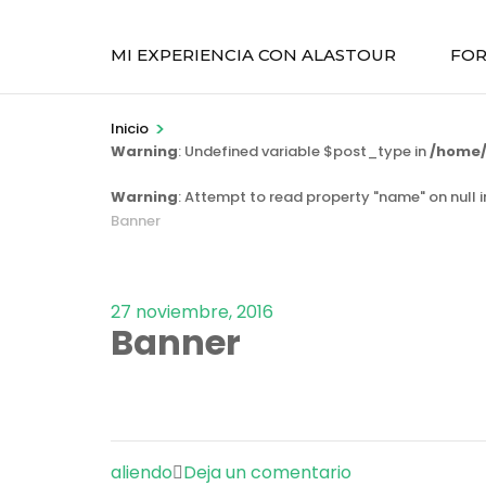
MI EXPERIENCIA CON ALASTOUR
FOR
>
Inicio
Warning
: Undefined variable $post_type in
/home/
Warning
: Attempt to read property "name" on null 
Banner
27 noviembre, 2016
Banner
en
aliendo
Deja un comentario