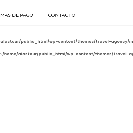
MAS DE PAGO
CONTACTO
alastour/public_html/wp-content/themes/travel-agency/in
in
/home/alastour/public_html/wp-content/themes/travel-a