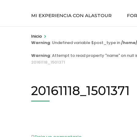
MI EXPERIENCIA CON ALASTOUR
FOR
>
Inicio
Warning
: Undefined variable $post_type in
/home/
Warning
: Attempt to read property "name" on null 
20161118_1501371
20161118_1501371
en