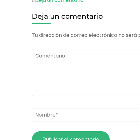
Deja un comentario
20161118_1501371
Deja un comentario
Tu dirección de correo electrónico no será 
Comentario
Nombre
*