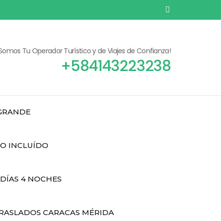
¡Somos Tu Operador Turístico y de Viajes de Confianza!
+584143223238
 GRANDE
DO INCLUÍDO
 DÍAS 4 NOCHES
RASLADOS CARACAS MÉRIDA