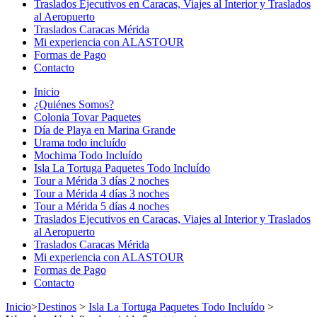
Traslados Ejecutivos en Caracas, Viajes al Interior y Traslados
al Aeropuerto
Traslados Caracas Mérida
Mi experiencia con ALASTOUR
Formas de Pago
Contacto
Inicio
¿Quiénes Somos?
Colonia Tovar Paquetes
Día de Playa en Marina Grande
Urama todo incluído
Mochima Todo Incluído
Isla La Tortuga Paquetes Todo Incluído
Tour a Mérida 3 días 2 noches
Tour a Mérida 4 días 3 noches
Tour a Mérida 5 días 4 noches
Traslados Ejecutivos en Caracas, Viajes al Interior y Traslados
al Aeropuerto
Traslados Caracas Mérida
Mi experiencia con ALASTOUR
Formas de Pago
Contacto
Inicio
>
Destinos
>
Isla La Tortuga Paquetes Todo Incluído
>