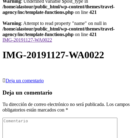
Warning
: Undefined variable $post_type in
/home/alastour/public_html/wp-content/themes/travel-
agency/inc/template-functions.php
on line
421
Warning
: Attempt to read property "name" on null in
/home/alastour/public_html/wp-content/themes/travel-
agency/inc/template-functions.php
on line
421
IMG-20191127-WA0022
IMG-20191127-WA0022
en
Deja un comentario
IMG-
20191127-
Deja un comentario
WA0022
Tu dirección de correo electrónico no será publicada.
Los campos
obligatorios están marcados con
*
Comentario