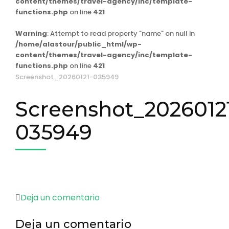
content/themes/travel-agency/inc/template-
functions.php
on line
421
Warning
: Attempt to read property "name" on null in
/home/alastour/public_html/wp-
content/themes/travel-agency/inc/template-
functions.php
on line
421
Screenshot_20260121-035949
Screenshot_2026012
035949
en
Deja un comentario
Screenshot_20260121-
Deja un comentario
035949