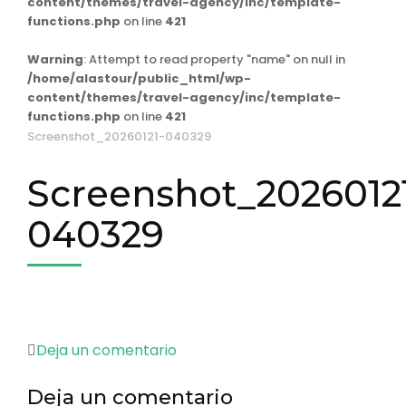
content/themes/travel-agency/inc/template-
functions.php
on line
421
Warning
: Attempt to read property "name" on null in
/home/alastour/public_html/wp-
content/themes/travel-agency/inc/template-
functions.php
on line
421
Screenshot_20260121-040329
Screenshot_2026012
040329
en
Deja un comentario
Screenshot_20260121-
Deja un comentario
040329