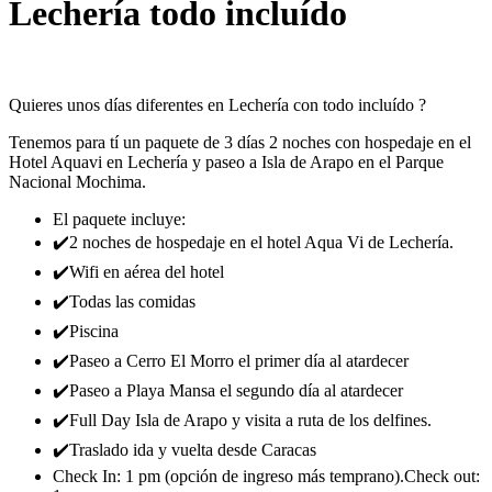
Lechería todo incluído
Quieres unos días diferentes en Lechería con todo incluído ?
Tenemos para tí un paquete de 3 días 2 noches con hospedaje en el
Hotel Aquavi en Lechería y paseo a Isla de Arapo en el Parque
Nacional Mochima.
El paquete incluye:
✔️2 noches de hospedaje en el hotel Aqua Vi de Lechería.
✔️Wifi en aérea del hotel
✔️Todas las comidas
✔️Piscina
✔️Paseo a Cerro El Morro el primer día al atardecer
✔️Paseo a Playa Mansa el segundo día al atardecer
✔️Full Day Isla de Arapo y visita a ruta de los delfines.
✔️Traslado ida y vuelta desde Caracas
Check In: 1 pm (opción de ingreso más temprano).Check out: