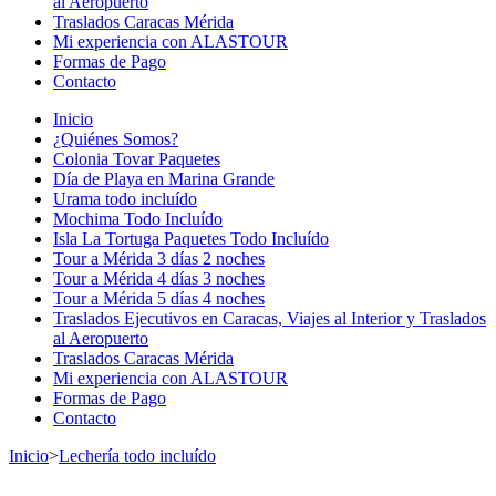
al Aeropuerto
Traslados Caracas Mérida
Mi experiencia con ALASTOUR
Formas de Pago
Contacto
Inicio
¿Quiénes Somos?
Colonia Tovar Paquetes
Día de Playa en Marina Grande
Urama todo incluído
Mochima Todo Incluído
Isla La Tortuga Paquetes Todo Incluído
Tour a Mérida 3 días 2 noches
Tour a Mérida 4 días 3 noches
Tour a Mérida 5 días 4 noches
Traslados Ejecutivos en Caracas, Viajes al Interior y Traslados
al Aeropuerto
Traslados Caracas Mérida
Mi experiencia con ALASTOUR
Formas de Pago
Contacto
Inicio
>
Lechería todo incluído