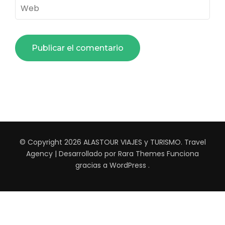
Web
© Copyright 2026
ALASTOUR VIAJES y TURISMO
.
Travel
Agency | Desarrollado por
Rara Themes
Funciona
gracias a
WordPress
.