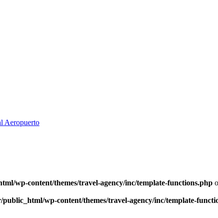
al Aeropuerto
html/wp-content/themes/travel-agency/inc/template-functions.php
o
/public_html/wp-content/themes/travel-agency/inc/template-functi