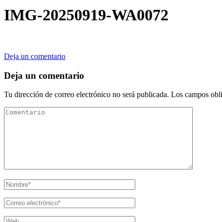
IMG-20250919-WA0072
en
Deja un comentario
IMG-
20250919-
Deja un comentario
WA0072
Tu dirección de correo electrónico no será publicada.
Los campos obli
Comentario
Nombre
*
Correo
electrónico
*
Web