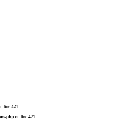
n line
421
ons.php
on line
421