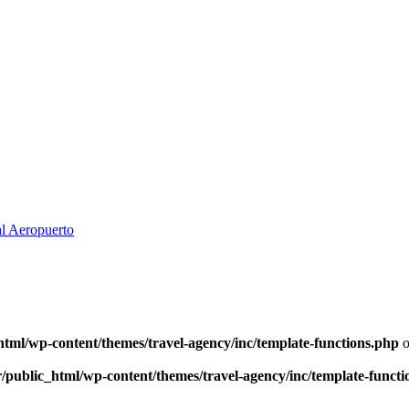
al Aeropuerto
html/wp-content/themes/travel-agency/inc/template-functions.php
o
/public_html/wp-content/themes/travel-agency/inc/template-functi