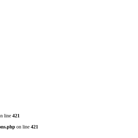
n line
421
ons.php
on line
421