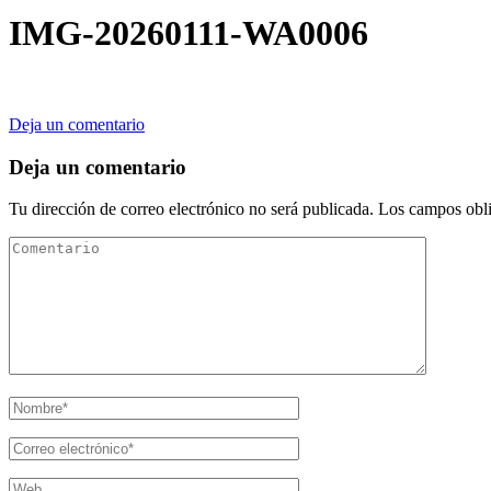
IMG-20260111-WA0006
en
Deja un comentario
IMG-
20260111-
Deja un comentario
WA0006
Tu dirección de correo electrónico no será publicada.
Los campos obli
Comentario
Nombre
*
Correo
electrónico
*
Web