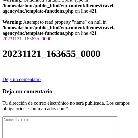
/home/alastour/public_html/wp-content/themes/travel-
agency/inc/template-functions.php
on line
421
Warning
: Attempt to read property "name" on null in
/home/alastour/public_html/wp-content/themes/travel-
agency/inc/template-functions.php
on line
421
20231121_163655_0000
20231121_163655_0000
en
Deja un comentario
20231121_163655_0000
Deja un comentario
Tu dirección de correo electrónico no será publicada.
Los campos
obligatorios están marcados con
*
Comentario