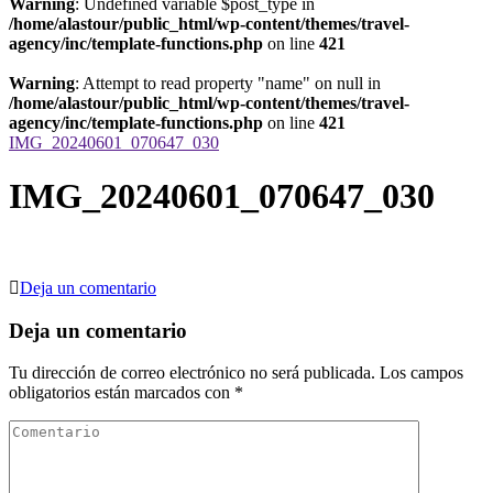
Warning
: Undefined variable $post_type in
/home/alastour/public_html/wp-content/themes/travel-
agency/inc/template-functions.php
on line
421
Warning
: Attempt to read property "name" on null in
/home/alastour/public_html/wp-content/themes/travel-
agency/inc/template-functions.php
on line
421
IMG_20240601_070647_030
IMG_20240601_070647_030
en
Deja un comentario
IMG_20240601_070647_030
Deja un comentario
Tu dirección de correo electrónico no será publicada.
Los campos
obligatorios están marcados con
*
Comentario