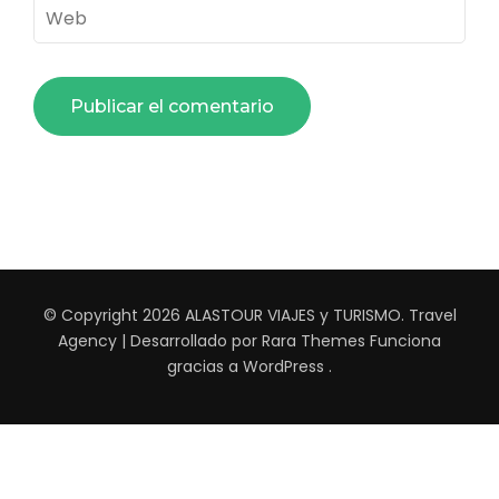
Web
© Copyright 2026
ALASTOUR VIAJES y TURISMO
.
Travel
Agency | Desarrollado por
Rara Themes
Funciona
gracias a
WordPress
.