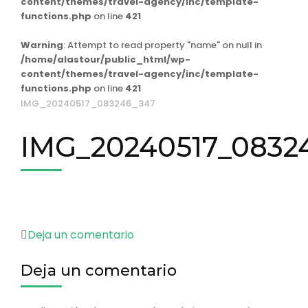
content/themes/travel-agency/inc/template-
functions.php
on line
421
Warning
: Attempt to read property "name" on null in
/home/alastour/public_html/wp-
content/themes/travel-agency/inc/template-
functions.php
on line
421
IMG_20240517_083246_347
IMG_20240517_0832
en
Deja un comentario
IMG_20240517_083246_347
Deja un comentario