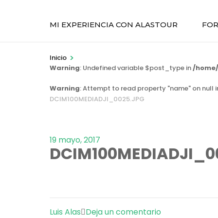
MI EXPERIENCIA CON ALASTOUR
FOR
>
Inicio
Warning
: Undefined variable $post_type in
/home/
Warning
: Attempt to read property "name" on null 
DCIM100MEDIADJI_0025.JPG
19 mayo, 2017
DCIM100MEDIADJI_0
en
Luis Alas
Deja un comentario