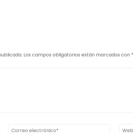
DJI_0025.JPG
publicada.
Los campos obligatorios están marcados con
Correo
Web