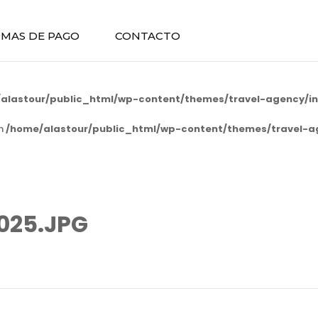
MAS DE PAGO
CONTACTO
alastour/public_html/wp-content/themes/travel-agency/in
in
/home/alastour/public_html/wp-content/themes/travel-a
025.JPG