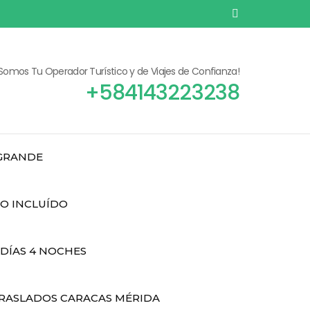
¡Somos Tu Operador Turístico y de Viajes de Confianza!
+584143223238
 GRANDE
DO INCLUÍDO
 DÍAS 4 NOCHES
RASLADOS CARACAS MÉRIDA