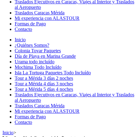
Traslados Ejecutivos en Caracas, Viajes al Interior y Traslados
al Aeropuerto
Traslados Caracas Mérida
Mi experiencia con ALASTOUR
Formas de Pago
Contacto
Inicio
¿Quiénes Somos?
Colonia Tovar Paquetes
Día de Playa en Marina Grande
Urama todo incluído
Mochima Todo Incluído
Isla La Tortuga Paquetes Todo Incluído
Tour a Mérida 3 días 2 noches
Tour a Mérida 4 días 3 noches
Tour a Mérida 5 días 4 noches
Traslados Ejecutivos en Caracas, Viajes al Interior y Traslados
al Aeropuerto
Traslados Caracas Mérida
Mi experiencia con ALASTOUR
Formas de Pago
Contacto
Inicio
>