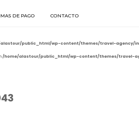
MAS DE PAGO
CONTACTO
alastour/public_html/wp-content/themes/travel-agency/in
in
/home/alastour/public_html/wp-content/themes/travel-a
043