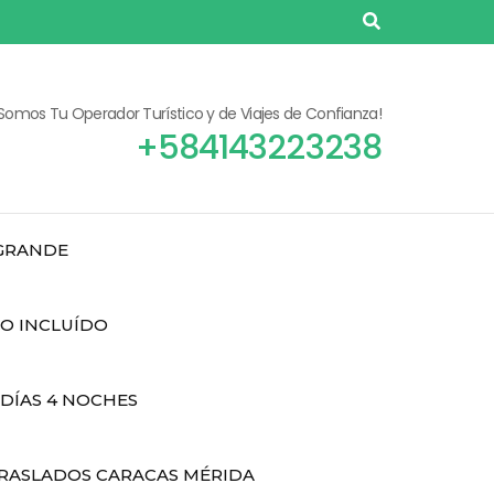
¡Somos Tu Operador Turístico y de Viajes de Confianza!
+584143223238
 GRANDE
DO INCLUÍDO
 DÍAS 4 NOCHES
RASLADOS CARACAS MÉRIDA