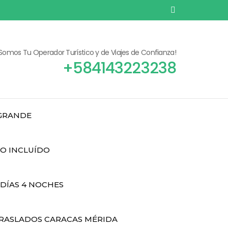
¡Somos Tu Operador Turístico y de Viajes de Confianza!
+584143223238
 GRANDE
DO INCLUÍDO
 DÍAS 4 NOCHES
RASLADOS CARACAS MÉRIDA