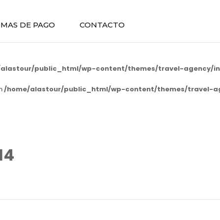
MAS DE PAGO
CONTACTO
alastour/public_html/wp-content/themes/travel-agency/in
in
/home/alastour/public_html/wp-content/themes/travel-a
14