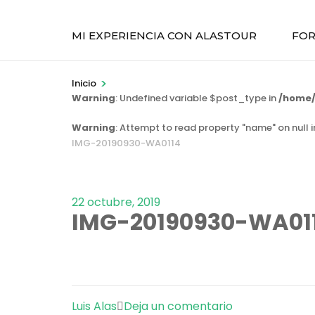
MI EXPERIENCIA CON ALASTOUR
FOR
>
Inicio
Warning
: Undefined variable $post_type in
/home/
Warning
: Attempt to read property "name" on null 
IMG-20190930-WA0114
22 octubre, 2019
IMG-20190930-WA01
en
Luis Alas
Deja un comentario