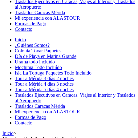
Traslados Ejecutivos en Caracas, Viajes al Interior y Traslados
al Aeropuerto
Traslados Caracas Mérida
Mi experiencia con ALASTOUR
Formas de Pago
Contacto
Inicio
¿Quiénes Somos?
Colonia Tovar Paquetes
Día de Playa en Marina Grande
Urama todo incluído
Mochima Todo Incluído
Isla La Tortuga Paquetes Todo Incluído
Tour a Mérida 3 días 2 noches
Tour a Mérida 4 días 3 noches
Tour a Mérida 5 días 4 noches
Traslados Ejecutivos en Caracas, Viajes al Interior y Traslados
al Aeropuerto
Traslados Caracas Mérida
Mi experiencia con ALASTOUR
Formas de Pago
Contacto
Inicio
>