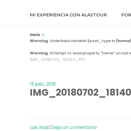
MI EXPERIENCIA CON ALASTOUR
FOR
>
Inicio
Warning
: Undefined variable $post_type in
/home/
Warning
: Attempt to read property "name" on null 
IMG_20180702_181404_937
15 julio, 2018
IMG_20180702_1814
en
Luis Alas
Deja un comentario