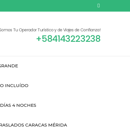
¡Somos Tu Operador Turístico y de Viajes de Confianza!
+584143223238
 GRANDE
DO INCLUÍDO
 DÍAS 4 NOCHES
RASLADOS CARACAS MÉRIDA