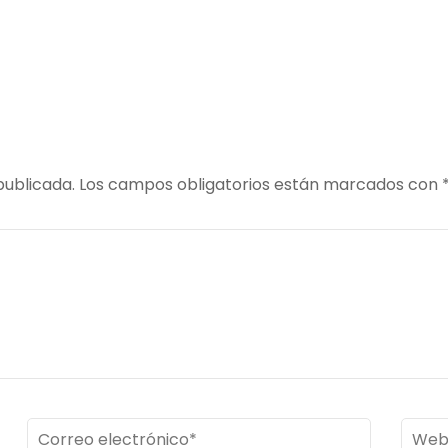
_181404_937
publicada.
Los campos obligatorios están marcados con
Correo
Web