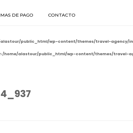
MAS DE PAGO
CONTACTO
alastour/public_html/wp-content/themes/travel-agency/in
in
/home/alastour/public_html/wp-content/themes/travel-a
04_937