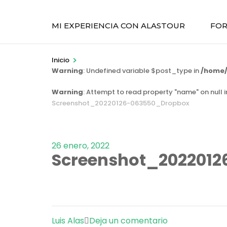
MI EXPERIENCIA CON ALASTOUR
FOR
>
Inicio
Warning
: Undefined variable $post_type in
/home/
Warning
: Attempt to read property "name" on null 
Screenshot_20220126-063550_Dropbox
26 enero, 2022
Screenshot_202201
en
Luis Alas
Deja un comentario