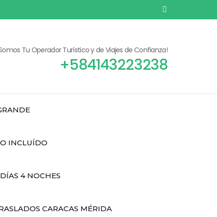
¡Somos Tu Operador Turístico y de Viajes de Confianza!
+584143223238
 GRANDE
DO INCLUÍDO
 DÍAS 4 NOCHES
RASLADOS CARACAS MÉRIDA