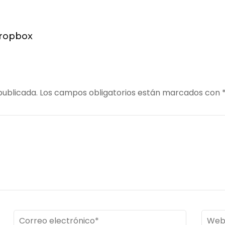
0220126-
box
ropbox
publicada.
Los campos obligatorios están marcados con
Correo
Web