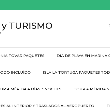
 y TURISMO
s
NIA TOVAR PAQUETES
DÍA DE PLAYA EN MARINA
ODO INCLUÍDO
ISLA LA TORTUGA PAQUETES TO
UR A MÉRIDA 4 DÍAS 3 NOCHES
TOUR A MÉRIDA 5
JES AL INTERIOR Y TRASLADOS AL AEROPUERTO
T