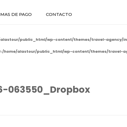
MAS DE PAGO
CONTACTO
alastour/public_html/wp-content/themes/travel-agency/in
in
/home/alastour/public_html/wp-content/themes/travel-a
26-063550_Dropbox